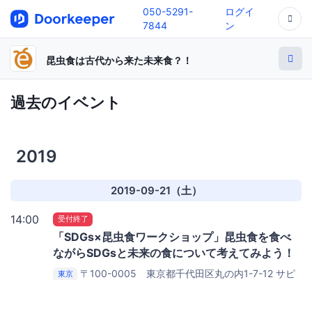
050-5291-
ログイ
7844
ン
昆虫食は古代から来た未来食？！
過去のイベント
2019
2019-09-21（土）
14:00
受付終了
「SDGs×昆虫食ワークショップ」昆虫食を食べ
ながらSDGsと未来の食について考えてみよう！
〒100-0005 東京都千代田区丸の内1-7-12 サピ
東京
アタワー18F
株式会社ビジネスコンサルタント 東京セ
ミナールーム